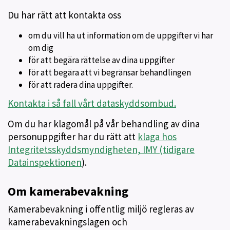
Du har rätt att kontakta oss
om du vill ha ut information om de uppgifter vi har
om dig
för att begära rättelse av dina uppgifter
för att begära att vi begränsar behandlingen
för att radera dina uppgifter.
Kontakta i så fall vårt dataskyddsombud.
Om du har klagomål på vår behandling av dina
personuppgifter har du rätt att
klaga hos
Integritetsskyddsmyndigheten, IMY (tidigare
Datainspektionen
).
Om kamerabevakning
Kamerabevakning i offentlig miljö regleras av
kamerabevakningslagen och