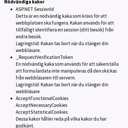
Nödvändiga kakor
ASP.NET SessionId
Detta är en nödvändig kaka som krävs för att
webbplatsen ska fungera. Kakan används för att
tillfälligt identifiera en session (ditt besök) från
andra besök.
Lagringstid: Kakan tas bort när du stänger din
webbläsare.
_RequestVerificationToken
En nödvändig kaka som används för att säkerställa
att formulärdata inte manipuleras då den skickas
från webbläsaren till servern.
Lagringstid: Kakan tas bort när du stänger din
webbläsare.
AcceptFunctionalCookies
AcceptNecessaryCookies
AcceptStatisticalCookies
Dessa kakor håller reda på vilka kakor du har
godkänt.