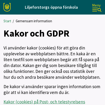
Meny
Liljeforstorgs öppna förskola
Start
/
Gemensam information
Kakor och GDPR
Vi använder kakor (cookies) för att göra din
upplevelse av webbplatsen bättre. En kaka är en
liten textfil som webbplatsen begär att få spara på
din dator. Kakan ger dig som besökare tillgång till
olika funktioner. Den ger också oss statistik över
hur du och andra besökare använder webbplatsen.
De kakor vi använder sparar ingen information som
gör att vi kan identifiera vem du är.
Kakor (cookies) på Post- och telestyrelsens